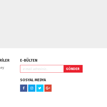
RİLER
E-BÜLTEN
şey
SOSYAL MEDYA