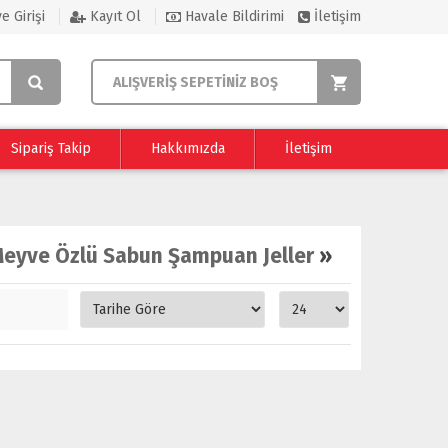
e Girişi
Kayıt Ol
Havale Bildirimi
İletişim
ALIŞVERİŞ SEPETİNİZ BOŞ
Sipariş Takip
Hakkımızda
İletişim
eyve Özlü Sabun Şampuan Jeller
»