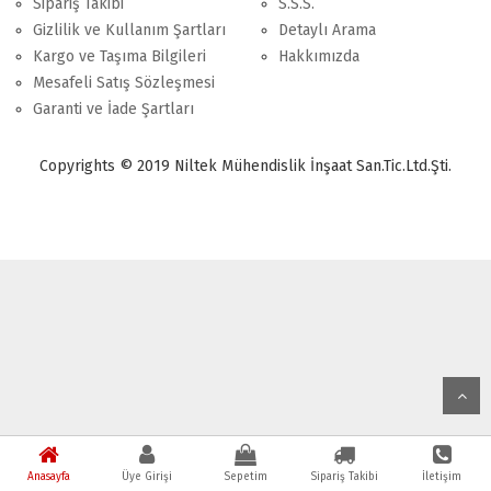
Sipariş Takibi
S.S.S.
Gizlilik ve Kullanım Şartları
Detaylı Arama
Kargo ve Taşıma Bilgileri
Hakkımızda
Mesafeli Satış Sözleşmesi
Garanti ve İade Şartları
Copyrights © 2019 Niltek Mühendislik İnşaat San.Tic.Ltd.Şti.
Anasayfa
Üye Girişi
Sepetim
Sipariş Takibi
İletişim