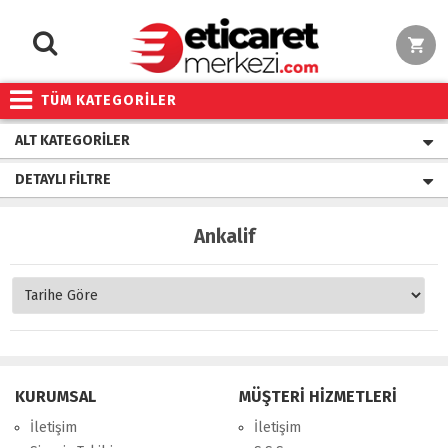
TÜM KATEGORİLER
ALT KATEGORILER
DETAYLI FILTRE
Ankalif
KURUMSAL
MÜŞTERİ HİZMETLERİ
İletişim
İletişim