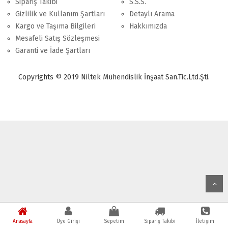
Sipariş Takibi
S.S.S.
Gizlilik ve Kullanım Şartları
Detaylı Arama
Kargo ve Taşıma Bilgileri
Hakkımızda
Mesafeli Satış Sözleşmesi
Garanti ve İade Şartları
Copyrights © 2019 Niltek Mühendislik İnşaat San.Tic.Ltd.Şti.
Anasayfa
Üye Girişi
Sepetim
Sipariş Takibi
İletişim