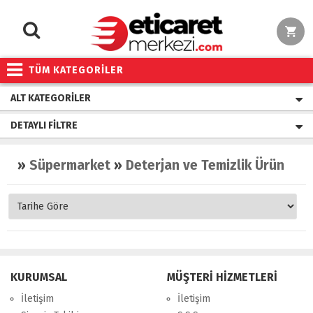
TÜM KATEGORİLER
ALT KATEGORILER
DETAYLI FILTRE
»
Süpermarket
»
Deterjan ve Temizlik Ürünleri
KURUMSAL
MÜŞTERİ HİZMETLERİ
İletişim
İletişim