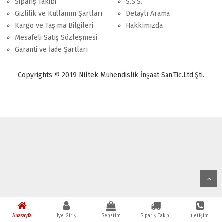
Sipariş Takibi
S.S.S.
Gizlilik ve Kullanım Şartları
Detaylı Arama
Kargo ve Taşıma Bilgileri
Hakkımızda
Mesafeli Satış Sözleşmesi
Garanti ve İade Şartları
Copyrights © 2019 Niltek Mühendislik İnşaat San.Tic.Ltd.Şti.
Anasayfa
Üye Girişi
Sepetim
Sipariş Takibi
İletişim