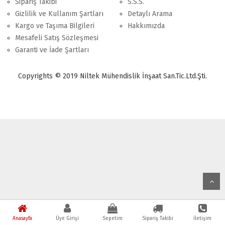
Sipariş Takibi
S.S.S.
Gizlilik ve Kullanım Şartları
Detaylı Arama
Kargo ve Taşıma Bilgileri
Hakkımızda
Mesafeli Satış Sözleşmesi
Garanti ve İade Şartları
Copyrights © 2019 Niltek Mühendislik İnşaat San.Tic.Ltd.Şti.
Anasayfa
Üye Girişi
Sepetim
Sipariş Takibi
İletişim