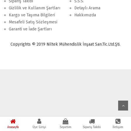
Sipariş Takibi
S.S.S.
Gizlilik ve Kullanım Şartları
Detaylı Arama
Kargo ve Taşıma Bilgileri
Hakkımızda
Mesafeli Satış Sözleşmesi
Garanti ve İade Şartları
Copyrights © 2019 Niltek Mühendislik İnşaat San.Tic.Ltd.Şti.
Anasayfa
Üye Girişi
Sepetim
Sipariş Takibi
İletişim