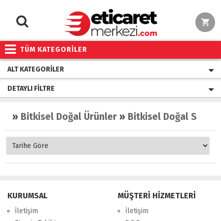
TÜM KATEGORİLER
ALT KATEGORILER
DETAYLI FILTRE
»
Bitkisel Doğal Ürünler
»
Bitkisel Doğal Sular
KURUMSAL
MÜŞTERİ HİZMETLERİ
İletişim
İletişim