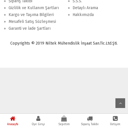
Sipariş Takibi
S.S.S.
Gizlilik ve Kullanım Şartları
Detaylı Arama
Kargo ve Taşıma Bilgileri
Hakkımızda
Mesafeli Satış Sözleşmesi
Garanti ve İade Şartları
Copyrights © 2019 Niltek Mühendislik İnşaat San.Tic.Ltd.Şti.
Anasayfa
Üye Girişi
Sepetim
Sipariş Takibi
İletişim