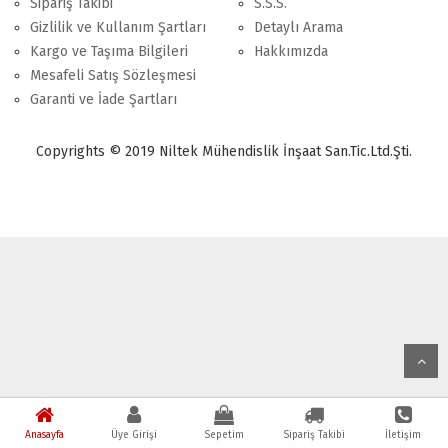
Sipariş Takibi
S.S.S.
Gizlilik ve Kullanım Şartları
Detaylı Arama
Kargo ve Taşıma Bilgileri
Hakkımızda
Mesafeli Satış Sözleşmesi
Garanti ve İade Şartları
Copyrights © 2019 Niltek Mühendislik İnşaat San.Tic.Ltd.Şti.
Anasayfa
Üye Girişi
Sepetim
Sipariş Takibi
İletişim