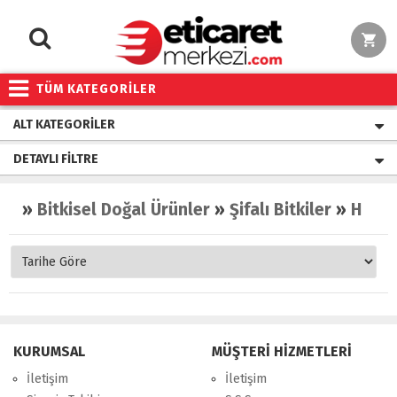
TÜM KATEGORİLER
ALT KATEGORILER
DETAYLI FILTRE
»
Bitkisel Doğal Ürünler
»
Şifalı Bitkiler
»
Haşhaş
KURUMSAL
MÜŞTERİ HİZMETLERİ
İletişim
İletişim