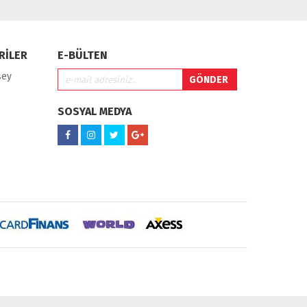
RİLER
E-BÜLTEN
şey
SOSYAL MEDYA