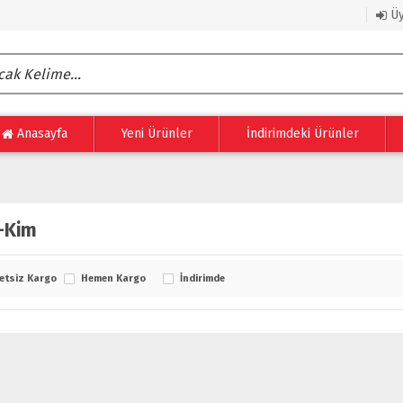
Üy
Anasayfa
Yeni Ürünler
İndirimdeki Ürünler
-Kim
etsiz Kargo
Hemen Kargo
İndirimde