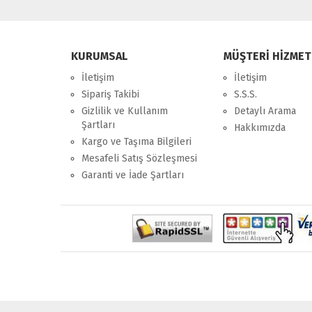
KURUMSAL
MÜŞTERİ HİZMET
İletişim
İletişim
Sipariş Takibi
S.S.S.
Gizlilik ve Kullanım
Detaylı Arama
Şartları
Hakkımızda
Kargo ve Taşıma Bilgileri
Mesafeli Satış Sözleşmesi
Garanti ve İade Şartları