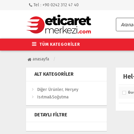
Tel : +90 0242 312 47 40
TÜM KATEGORİLER
anasayfa
ALT KATEGORILER
Hel
Diğer Ürünler, Herşey
Ücr
Isıtma&Soğutma
DETAYLI FILTRE