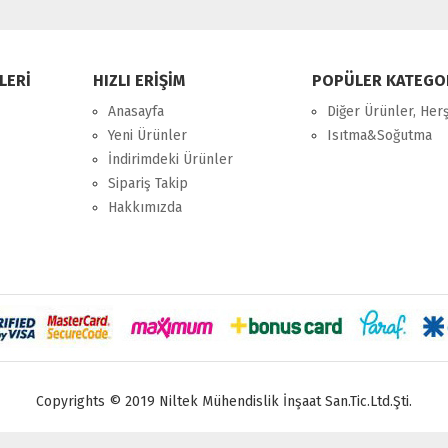
LERİ
HIZLI ERİŞİM
POPÜLER KATEGO
Anasayfa
Diğer Ürünler, Her
Yeni Ürünler
Isıtma&Soğutma
İndirimdeki Ürünler
Sipariş Takip
Hakkımızda
Copyrights © 2019 Niltek Mühendislik İnşaat San.Tic.Ltd.Şti.