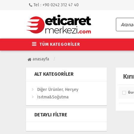
Tel : +90 0242 312 47 40
TÜM KATEGORİLER
anasayfa
ALT KATEGORILER
Kırı
Diğer Ürünler, Herşey
Ücr
Isıtma&Soğutma
DETAYLI FILTRE