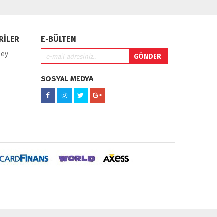
RİLER
E-BÜLTEN
şey
SOSYAL MEDYA