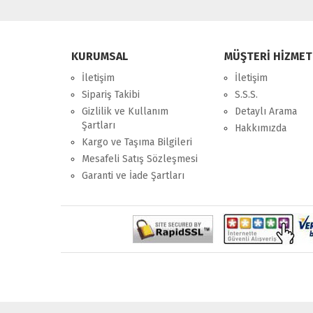
KURUMSAL
MÜŞTERİ HİZMET
İletişim
İletişim
Sipariş Takibi
S.S.S.
Gizlilik ve Kullanım
Detaylı Arama
Şartları
Hakkımızda
Kargo ve Taşıma Bilgileri
Mesafeli Satış Sözleşmesi
Garanti ve İade Şartları