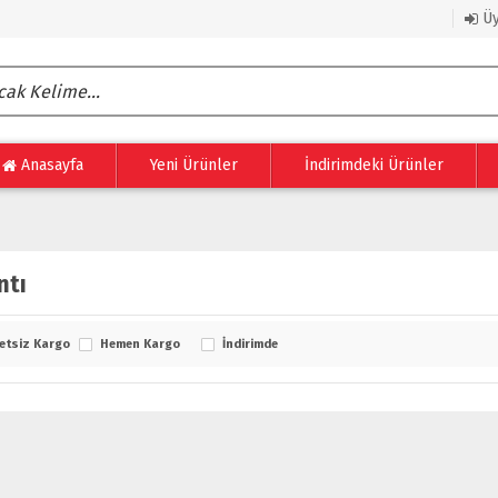
Üy
Anasayfa
Yeni Ürünler
İndirimdeki Ürünler
ntı
etsiz Kargo
Hemen Kargo
İndirimde