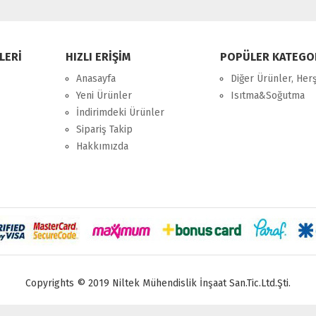
LERİ
HIZLI ERİŞİM
POPÜLER KATEGO
Anasayfa
Diğer Ürünler, Her
Yeni Ürünler
Isıtma&Soğutma
İndirimdeki Ürünler
Sipariş Takip
Hakkımızda
Copyrights © 2019 Niltek Mühendislik İnşaat San.Tic.Ltd.Şti.