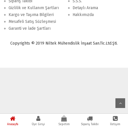
Sipariş Takibi
S.S.S.
Gizlilik ve Kullanım Şartları
Detaylı Arama
Kargo ve Taşıma Bilgileri
Hakkımızda
Mesafeli Satış Sözleşmesi
Garanti ve İade Şartları
Copyrights © 2019 Niltek Mühendislik İnşaat San.Tic.Ltd.Şti.
Anasayfa
Üye Girişi
Sepetim
Sipariş Takibi
İletişim