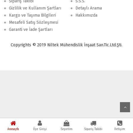
Sipariş Takibi
S.S.S.
Gizlilik ve Kullanım Şartları
Detaylı Arama
Kargo ve Taşıma Bilgileri
Hakkımızda
Mesafeli Satış Sözleşmesi
Garanti ve İade Şartları
Copyrights © 2019 Niltek Mühendislik İnşaat San.Tic.Ltd.Şti.
Anasayfa
Üye Girişi
Sepetim
Sipariş Takibi
İletişim