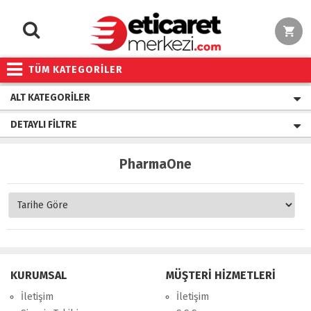
TÜM KATEGORİLER
ALT KATEGORILER
DETAYLI FILTRE
PharmaOne
KURUMSAL
MÜŞTERİ HİZMETLERİ
İletişim
İletişim