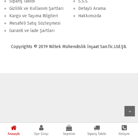
Sipariş Takibi
S.S.S.
Gizlilik ve Kullanım Şartları
Detaylı Arama
Kargo ve Taşıma Bilgileri
Hakkımızda
Mesafeli Satış Sözleşmesi
Garanti ve İade Şartları
Copyrights © 2019 Niltek Mühendislik İnşaat San.Tic.Ltd.Şti.
Anasayfa
Üye Girişi
Sepetim
Sipariş Takibi
İletişim