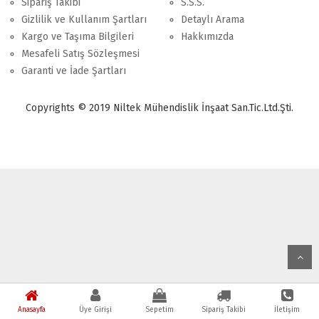
Sipariş Takibi
S.S.S.
Gizlilik ve Kullanım Şartları
Detaylı Arama
Kargo ve Taşıma Bilgileri
Hakkımızda
Mesafeli Satış Sözleşmesi
Garanti ve İade Şartları
Copyrights © 2019 Niltek Mühendislik İnşaat San.Tic.Ltd.Şti.
Anasayfa
Üye Girişi
Sepetim
Sipariş Takibi
İletişim