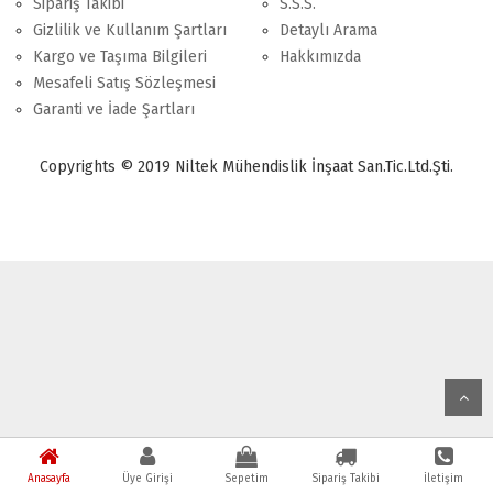
Sipariş Takibi
S.S.S.
Gizlilik ve Kullanım Şartları
Detaylı Arama
Kargo ve Taşıma Bilgileri
Hakkımızda
Mesafeli Satış Sözleşmesi
Garanti ve İade Şartları
Copyrights © 2019 Niltek Mühendislik İnşaat San.Tic.Ltd.Şti.
Anasayfa
Üye Girişi
Sepetim
Sipariş Takibi
İletişim