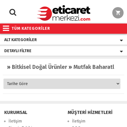
TÜM KATEGORİLER
ALT KATEGORILER
DETAYLI FILTRE
»
Bitkisel Doğal Ürünler
»
Mutfak Baharatları
KURUMSAL
MÜŞTERİ HİZMETLERİ
İletişim
İletişim