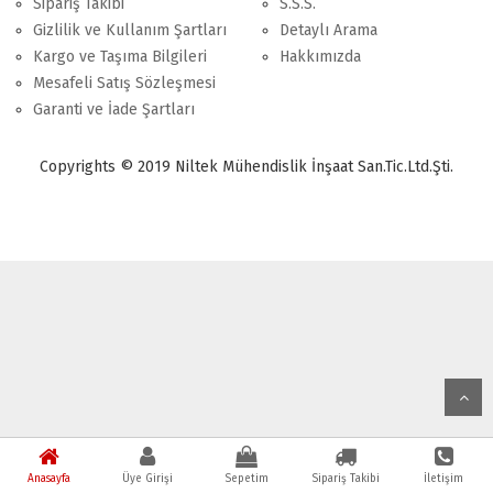
Sipariş Takibi
S.S.S.
Gizlilik ve Kullanım Şartları
Detaylı Arama
Kargo ve Taşıma Bilgileri
Hakkımızda
Mesafeli Satış Sözleşmesi
Garanti ve İade Şartları
Copyrights © 2019 Niltek Mühendislik İnşaat San.Tic.Ltd.Şti.
Anasayfa
Üye Girişi
Sepetim
Sipariş Takibi
İletişim