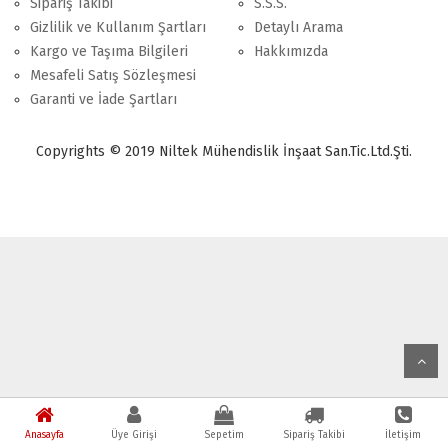
Sipariş Takibi
S.S.S.
Gizlilik ve Kullanım Şartları
Detaylı Arama
Kargo ve Taşıma Bilgileri
Hakkımızda
Mesafeli Satış Sözleşmesi
Garanti ve İade Şartları
Copyrights © 2019 Niltek Mühendislik İnşaat San.Tic.Ltd.Şti.
Anasayfa
Üye Girişi
Sepetim
Sipariş Takibi
İletişim