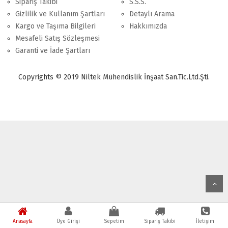
Sipariş Takibi
S.S.S.
Gizlilik ve Kullanım Şartları
Detaylı Arama
Kargo ve Taşıma Bilgileri
Hakkımızda
Mesafeli Satış Sözleşmesi
Garanti ve İade Şartları
Copyrights © 2019 Niltek Mühendislik İnşaat San.Tic.Ltd.Şti.
Anasayfa
Üye Girişi
Sepetim
Sipariş Takibi
İletişim