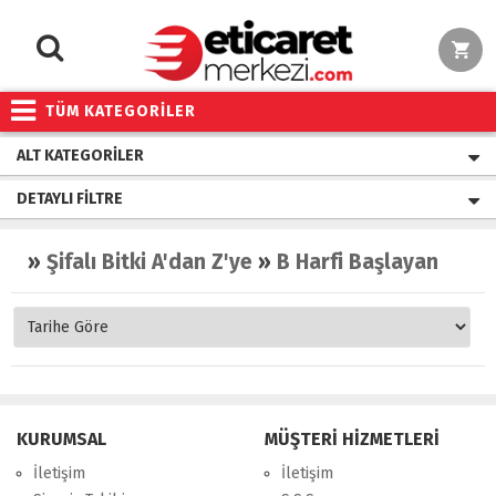
TÜM KATEGORİLER
ALT KATEGORILER
DETAYLI FILTRE
»
Şifalı Bitki A'dan Z'ye
»
B Harfi Başlayan Bitkiler
KURUMSAL
MÜŞTERİ HİZMETLERİ
İletişim
İletişim