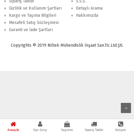
Sipariş Takibi
S.S.S.
Gizlilik ve Kullanım Şartları
Detaylı Arama
Kargo ve Taşıma Bilgileri
Hakkımızda
Mesafeli Satış Sözleşmesi
Garanti ve İade Şartları
Copyrights © 2019 Niltek Mühendislik İnşaat San.Tic.Ltd.Şti.
Anasayfa
Üye Girişi
Sepetim
Sipariş Takibi
İletişim