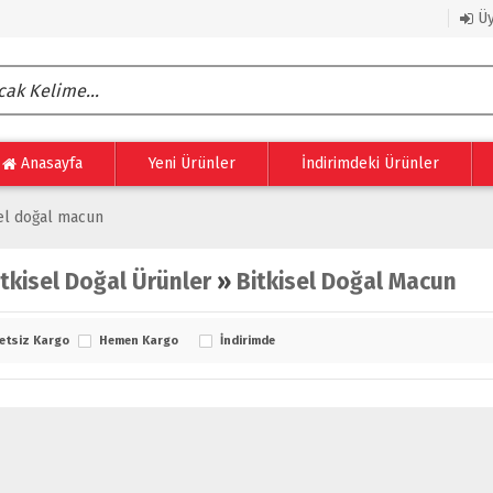
Üy
Anasayfa
Yeni Ürünler
İndirimdeki Ürünler
sel doğal macun
itkisel Doğal Ürünler
»
Bitkisel Doğal Macun
etsiz Kargo
Hemen Kargo
İndirimde