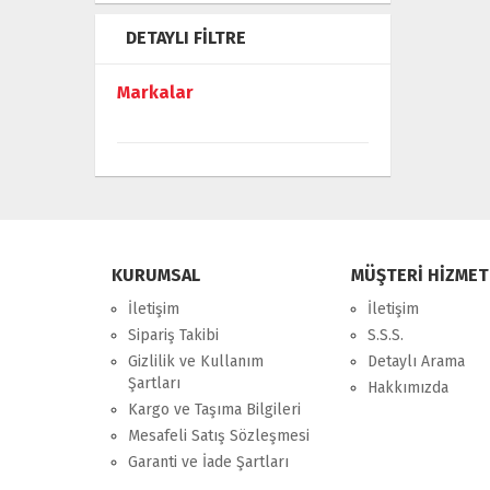
DETAYLI FILTRE
Markalar
KURUMSAL
MÜŞTERİ HİZMET
İletişim
İletişim
Sipariş Takibi
S.S.S.
Gizlilik ve Kullanım
Detaylı Arama
Şartları
Hakkımızda
Kargo ve Taşıma Bilgileri
Mesafeli Satış Sözleşmesi
Garanti ve İade Şartları