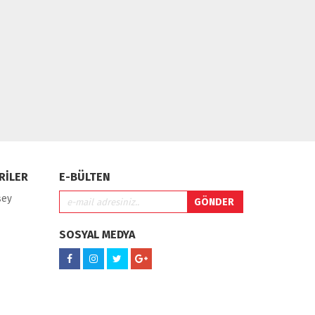
RİLER
E-BÜLTEN
şey
SOSYAL MEDYA