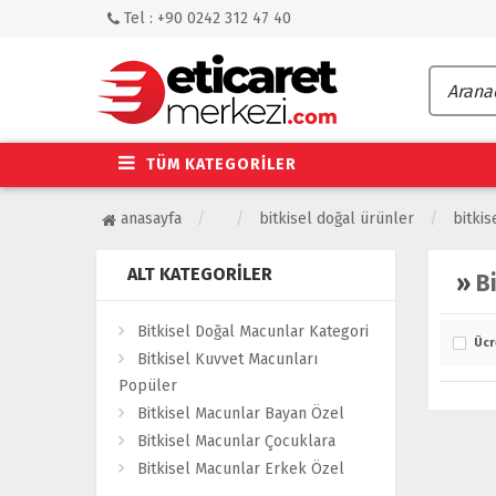
Tel : +90 0242 312 47 40
TÜM KATEGORİLER
anasayfa
bitkisel doğal ürünler
bitki
ALT KATEGORILER
»
B
Bitkisel Doğal Macunlar Kategori
Ücr
Bitkisel Kuvvet Macunları
Popüler
Bitkisel Macunlar Bayan Özel
Bitkisel Macunlar Çocuklara
Bitkisel Macunlar Erkek Özel