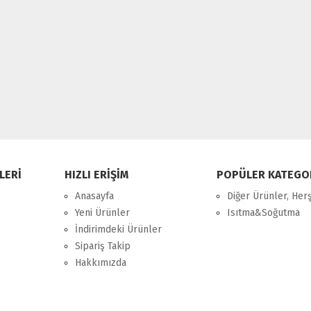
LERİ
HIZLI ERİŞİM
POPÜLER KATEGO
Anasayfa
Diğer Ürünler, Her
Yeni Ürünler
Isıtma&Soğutma
İndirimdeki Ürünler
Sipariş Takip
Hakkımızda