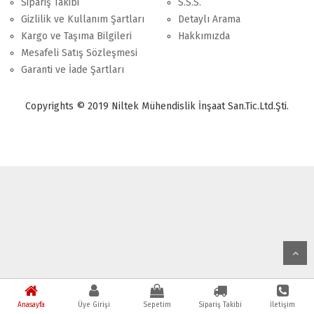
Sipariş Takibi
S.S.S.
Gizlilik ve Kullanım Şartları
Detaylı Arama
Kargo ve Taşıma Bilgileri
Hakkımızda
Mesafeli Satış Sözleşmesi
Garanti ve İade Şartları
Copyrights © 2019 Niltek Mühendislik İnşaat San.Tic.Ltd.Şti.
Anasayfa
Üye Girişi
Sepetim
Sipariş Takibi
İletişim