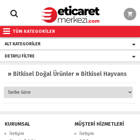
TÜM KATEGORİLER
ALT KATEGORILER
DETAYLI FILTRE
»
Bitkisel Doğal Ürünler
»
Bitkisel Hayvansal Yağ
KURUMSAL
MÜŞTERİ HİZMETLERİ
İletişim
İletişim