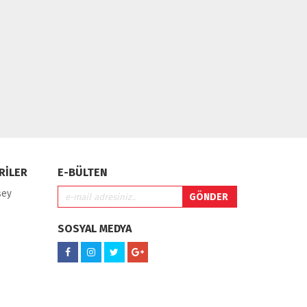
RİLER
E-BÜLTEN
şey
SOSYAL MEDYA