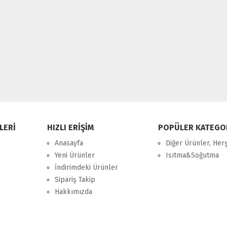
LERİ
HIZLI ERİŞİM
POPÜLER KATEGO
Anasayfa
Diğer Ürünler, Her
Yeni Ürünler
Isıtma&Soğutma
İndirimdeki Ürünler
Sipariş Takip
Hakkımızda