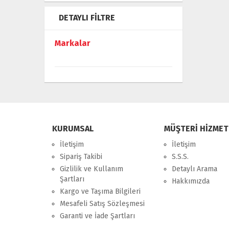
DETAYLI FILTRE
Markalar
KURUMSAL
MÜŞTERİ HİZMET
İletişim
İletişim
Sipariş Takibi
S.S.S.
Gizlilik ve Kullanım
Detaylı Arama
Şartları
Hakkımızda
Kargo ve Taşıma Bilgileri
Mesafeli Satış Sözleşmesi
Garanti ve İade Şartları