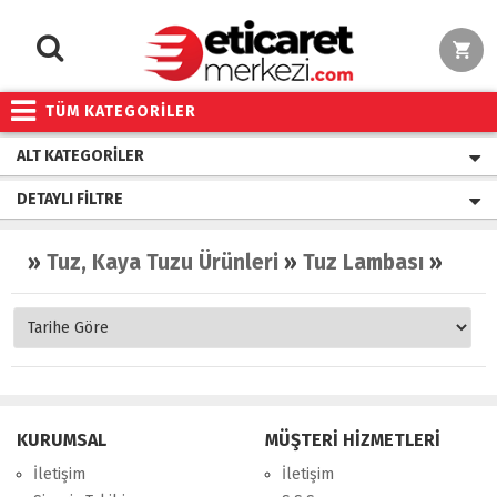
TÜM KATEGORİLER
ALT KATEGORILER
DETAYLI FILTRE
»
Tuz, Kaya Tuzu Ürünleri
»
Tuz Lambası
»
Dini
KURUMSAL
MÜŞTERİ HİZMETLERİ
İletişim
İletişim