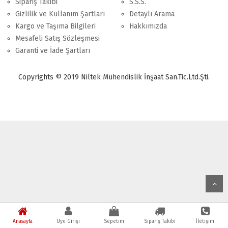
Sipariş Takibi
S.S.S.
Gizlilik ve Kullanım Şartları
Detaylı Arama
Kargo ve Taşıma Bilgileri
Hakkımızda
Mesafeli Satış Sözleşmesi
Garanti ve İade Şartları
Copyrights © 2019 Niltek Mühendislik İnşaat San.Tic.Ltd.Şti.
Anasayfa
Üye Girişi
Sepetim
Sipariş Takibi
İletişim