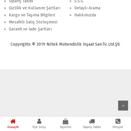
Sipariş Takibi
S.S.S.
Gizlilik ve Kullanım Şartları
Detaylı Arama
Kargo ve Taşıma Bilgileri
Hakkımızda
Mesafeli Satış Sözleşmesi
Garanti ve İade Şartları
Copyrights © 2019 Niltek Mühendislik İnşaat San.Tic.Ltd.Şti.
Anasayfa
Üye Girişi
Sepetim
Sipariş Takibi
İletişim