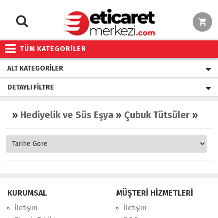
TÜM KATEGORİLER
ALT KATEGORILER
DETAYLI FILTRE
»
Hediyelik ve Süs Eşya
»
Çubuk Tütsüler
»
Elma
KURUMSAL
MÜŞTERİ HİZMETLERİ
İletişim
İletişim