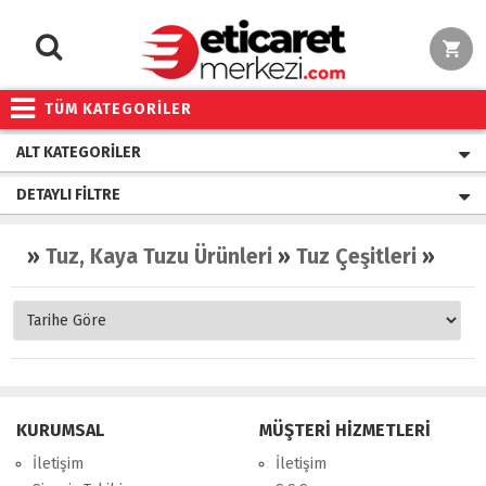
TÜM KATEGORİLER
ALT KATEGORILER
DETAYLI FILTRE
»
Tuz, Kaya Tuzu Ürünleri
»
Tuz Çeşitleri
»
Erzi
KURUMSAL
MÜŞTERİ HİZMETLERİ
İletişim
İletişim