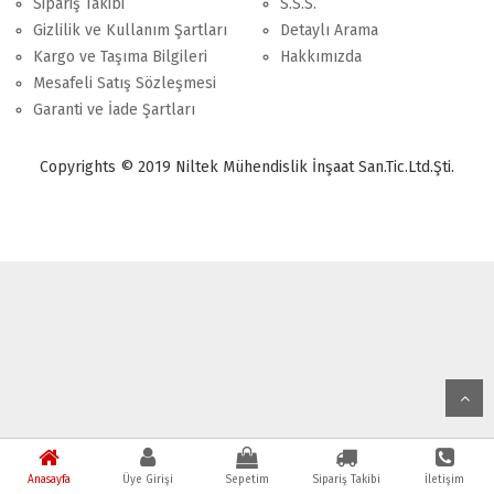
Sipariş Takibi
S.S.S.
Gizlilik ve Kullanım Şartları
Detaylı Arama
Kargo ve Taşıma Bilgileri
Hakkımızda
Mesafeli Satış Sözleşmesi
Garanti ve İade Şartları
Copyrights © 2019 Niltek Mühendislik İnşaat San.Tic.Ltd.Şti.
Anasayfa
Üye Girişi
Sepetim
Sipariş Takibi
İletişim