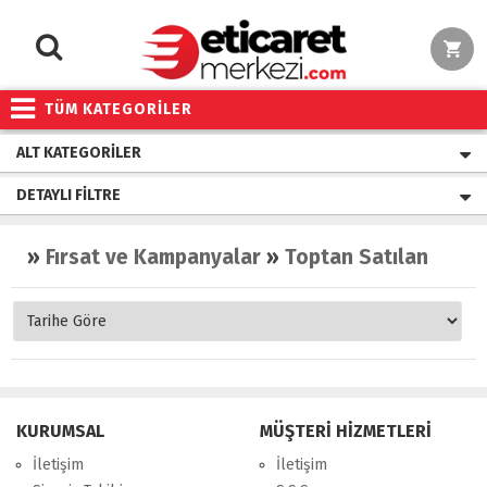
TÜM KATEGORİLER
ALT KATEGORILER
DETAYLI FILTRE
»
Fırsat ve Kampanyalar
»
Toptan Satılan Ürünler
KURUMSAL
MÜŞTERİ HİZMETLERİ
İletişim
İletişim