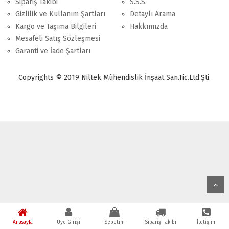
Sipariş Takibi
S.S.S.
Gizlilik ve Kullanım Şartları
Detaylı Arama
Kargo ve Taşıma Bilgileri
Hakkımızda
Mesafeli Satış Sözleşmesi
Garanti ve İade Şartları
Copyrights © 2019 Niltek Mühendislik İnşaat San.Tic.Ltd.Şti.
Anasayfa
Üye Girişi
Sepetim
Sipariş Takibi
İletişim