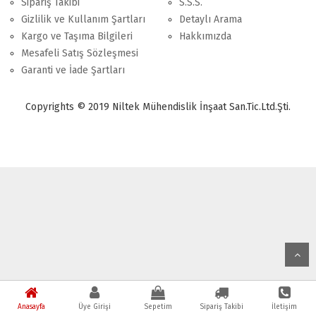
Sipariş Takibi
S.S.S.
Gizlilik ve Kullanım Şartları
Detaylı Arama
Kargo ve Taşıma Bilgileri
Hakkımızda
Mesafeli Satış Sözleşmesi
Garanti ve İade Şartları
Copyrights © 2019 Niltek Mühendislik İnşaat San.Tic.Ltd.Şti.
Anasayfa
Üye Girişi
Sepetim
Sipariş Takibi
İletişim