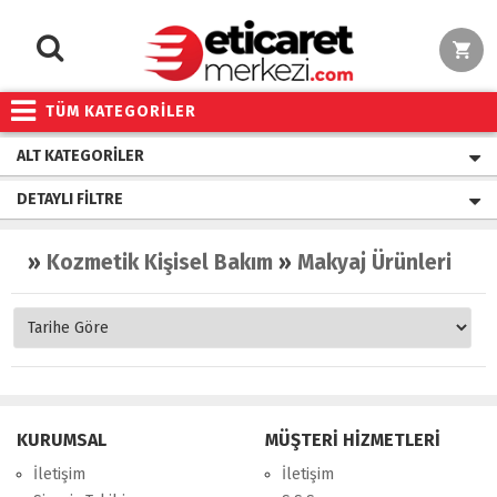
TÜM KATEGORİLER
ALT KATEGORILER
DETAYLI FILTRE
»
Kozmetik Kişisel Bakım
»
Makyaj Ürünleri
»
Gö
KURUMSAL
MÜŞTERİ HİZMETLERİ
İletişim
İletişim