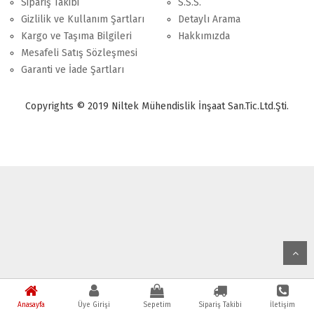
Sipariş Takibi
S.S.S.
Gizlilik ve Kullanım Şartları
Detaylı Arama
Kargo ve Taşıma Bilgileri
Hakkımızda
Mesafeli Satış Sözleşmesi
Garanti ve İade Şartları
Copyrights © 2019 Niltek Mühendislik İnşaat San.Tic.Ltd.Şti.
Anasayfa
Üye Girişi
Sepetim
Sipariş Takibi
İletişim