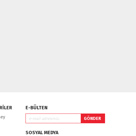
RİLER
E-BÜLTEN
şey
SOSYAL MEDYA