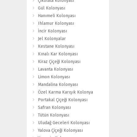
Çikolata Kolonyası
Gül Kolonyası
Hanımeli Kolonyası
Ihlamur Kolonyası
İncir Kolonyası
Jel Kolonyalar
Kestane Kolonyası
Kınalı Kar Kolonyası
Kiraz Çiçeği Kolonyası
Lavanta Kolonyası
Limon Kolonyası
Mandalina Kolonyası
Özel Karma Karışık Kolonya
Portakal Çiçeği Kolonyası
Safran Kolonyası
Tütün Kolonyası
Uludağ Geceleri Kolonyası
Yalova Çiçeği Kolonyası