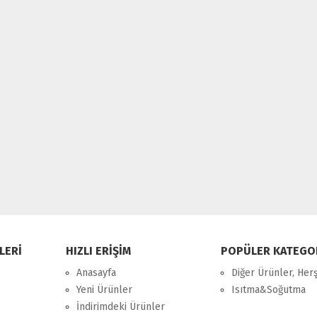
LERİ
HIZLI ERİŞİM
POPÜLER KATEGO
Anasayfa
Diğer Ürünler, Her
Yeni Ürünler
Isıtma&Soğutma
İndirimdeki Ürünler