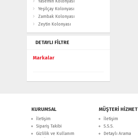
Yasemin Kolonyası
Yeşilçay Kolonyası
Zambak Kolonyası
Zeytin Kolonyası
DETAYLI FILTRE
Markalar
KURUMSAL
MÜŞTERİ HİZMET
İletişim
İletişim
Sipariş Takibi
S.S.S.
Gizlilik ve Kullanım
Detaylı Arama