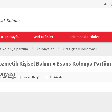
Üy
Anasayfa
Yeni Ürünler
İndirimdeki Ürünler
s kolonya parfüm
kolonyalar
kiraz çiçeği kolonyası
ozmetik Kişisel Bakım
»
Esans Kolonya Parfüm
onyası
etsiz Kargo
Hemen Kargo
İndirimde