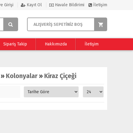
e Girişi
Kayıt Ol
Havale Bildirimi
İletişim
ALIŞVERİŞ SEPETİNİZ BOŞ
Sipariş Takip
Hakkımızda
İletişim
»
Kolonyalar
»
Kiraz Çiçeği