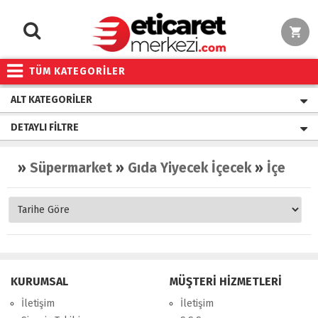
TÜM KATEGORİLER
ALT KATEGORILER
DETAYLI FILTRE
»
Süpermarket
»
Gıda Yiyecek İçecek
»
İçecekler Meşrubatlar
KURUMSAL
MÜŞTERİ HİZMETLERİ
İletişim
İletişim