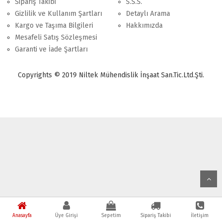
Sipariş Takibi
S.S.S.
Gizlilik ve Kullanım Şartları
Detaylı Arama
Kargo ve Taşıma Bilgileri
Hakkımızda
Mesafeli Satış Sözleşmesi
Garanti ve İade Şartları
Copyrights © 2019 Niltek Mühendislik İnşaat San.Tic.Ltd.Şti.
Anasayfa
Üye Girişi
Sepetim
Sipariş Takibi
İletişim