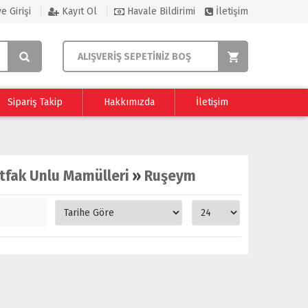
e Girişi
Kayıt Ol
Havale Bildirimi
İletişim
ALIŞVERİŞ SEPETİNİZ BOŞ
Sipariş Takip
Hakkımızda
İletişim
tfak Unlu Mamülleri
»
Ruşeym