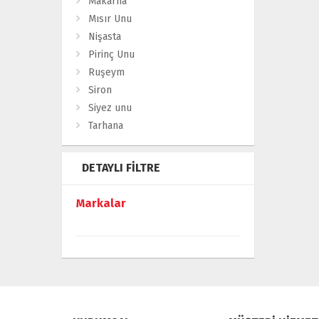
Makarna
Mısır Unu
Nişasta
Pirinç Unu
Ruşeym
Siron
Siyez unu
Tarhana
DETAYLI FILTRE
Markalar