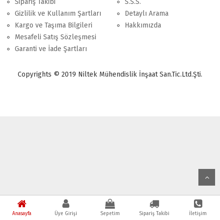
Sipariş Takibi
S.S.S.
Gizlilik ve Kullanım Şartları
Detaylı Arama
Kargo ve Taşıma Bilgileri
Hakkımızda
Mesafeli Satış Sözleşmesi
Garanti ve İade Şartları
Copyrights © 2019 Niltek Mühendislik İnşaat San.Tic.Ltd.Şti.
Anasayfa
Üye Girişi
Sepetim
Sipariş Takibi
İletişim