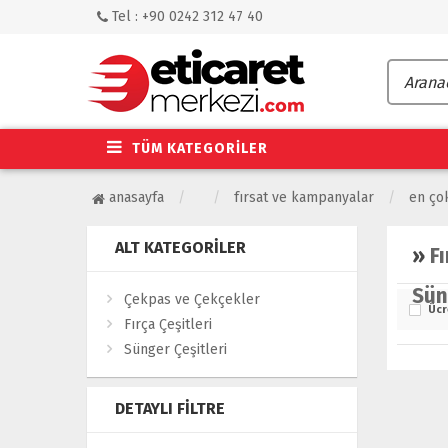
Tel : +90 0242 312 47 40
TÜM KATEGORİLER
anasayfa
fırsat ve kampanyalar
en çok
ALT KATEGORILER
»
F
Sün
Çekpas ve Çekçekler
Ücr
Fırça Çeşitleri
Sünger Çeşitleri
DETAYLI FILTRE