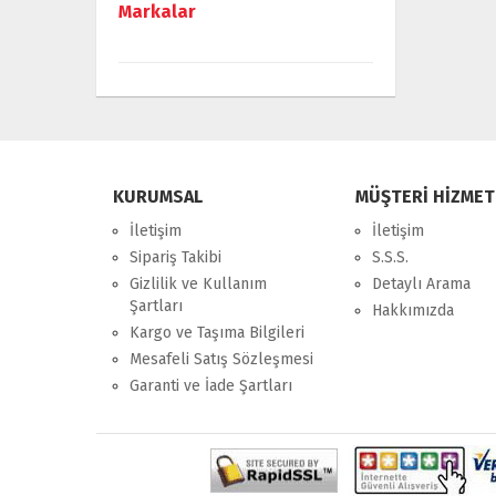
Markalar
KURUMSAL
MÜŞTERİ HİZMET
İletişim
İletişim
Sipariş Takibi
S.S.S.
Gizlilik ve Kullanım
Detaylı Arama
Şartları
Hakkımızda
Kargo ve Taşıma Bilgileri
Mesafeli Satış Sözleşmesi
Garanti ve İade Şartları