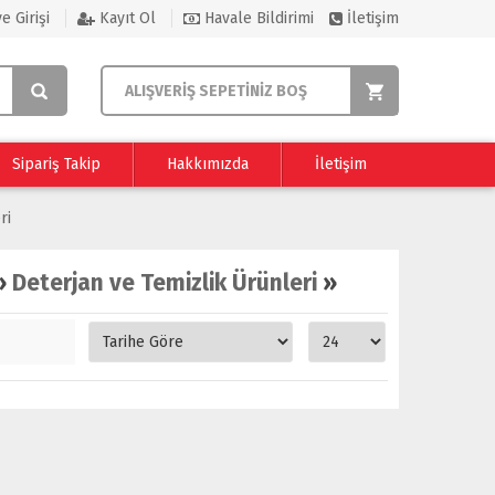
e Girişi
Kayıt Ol
Havale Bildirimi
İletişim
ALIŞVERİŞ SEPETİNİZ BOŞ
Sipariş Takip
Hakkımızda
İletişim
ri
»
Deterjan ve Temizlik Ürünleri
»