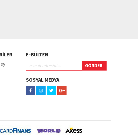
RİLER
E-BÜLTEN
şey
SOSYAL MEDYA