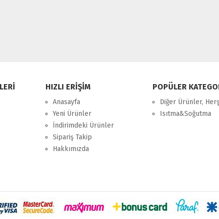
LERİ
HIZLI ERİŞİM
POPÜLER KATEGO
Anasayfa
Diğer Ürünler, Her
Yeni Ürünler
Isıtma&Soğutma
İndirimdeki Ürünler
Sipariş Takip
Hakkımızda