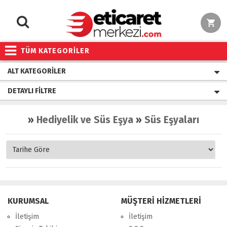
TÜM KATEGORİLER
ALT KATEGORILER
DETAYLI FILTRE
»
Hediyelik ve Süs Eşya
»
Süs Eşyaları
KURUMSAL
MÜŞTERİ HİZMETLERİ
İletişim
İletişim