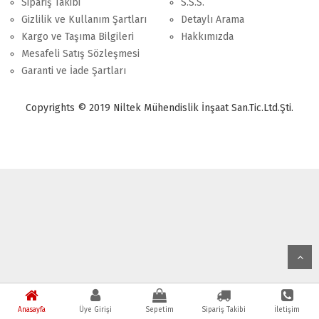
Sipariş Takibi
S.S.S.
Gizlilik ve Kullanım Şartları
Detaylı Arama
Kargo ve Taşıma Bilgileri
Hakkımızda
Mesafeli Satış Sözleşmesi
Garanti ve İade Şartları
Copyrights © 2019 Niltek Mühendislik İnşaat San.Tic.Ltd.Şti.
Anasayfa
Üye Girişi
Sepetim
Sipariş Takibi
İletişim