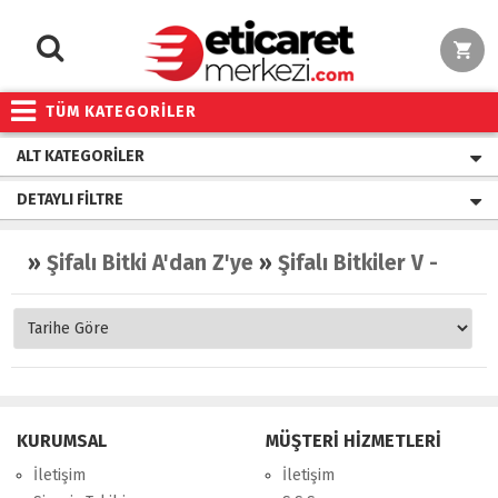
TÜM KATEGORİLER
ALT KATEGORILER
DETAYLI FILTRE
»
Şifalı Bitki A'dan Z'ye
»
Şifalı Bitkiler V - Y - Z
KURUMSAL
MÜŞTERİ HİZMETLERİ
İletişim
İletişim