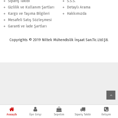
Sipariş Takibi
S.S.S.
Gizlilik ve Kullanım Şartları
Detaylı Arama
Kargo ve Taşıma Bilgileri
Hakkımızda
Mesafeli Satış Sözleşmesi
Garanti ve İade Şartları
Copyrights © 2019 Niltek Mühendislik İnşaat San.Tic.Ltd.Şti.
Anasayfa
Üye Girişi
Sepetim
Sipariş Takibi
İletişim