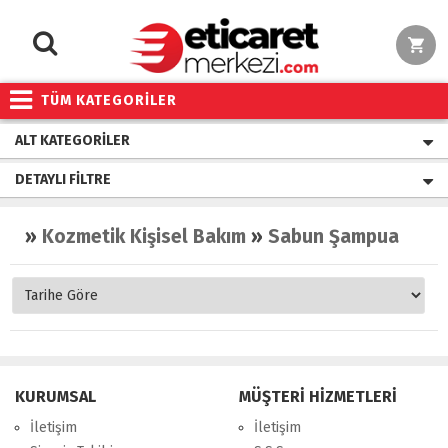
TÜM KATEGORİLER
ALT KATEGORILER
DETAYLI FILTRE
»
Kozmetik Kişisel Bakım
»
Sabun Şampuan Jel
KURUMSAL
MÜŞTERİ HİZMETLERİ
İletişim
İletişim