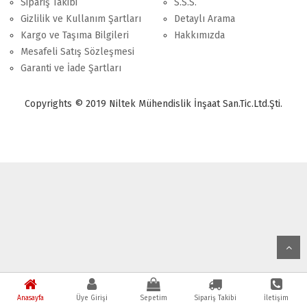
Sipariş Takibi
S.S.S.
Gizlilik ve Kullanım Şartları
Detaylı Arama
Kargo ve Taşıma Bilgileri
Hakkımızda
Mesafeli Satış Sözleşmesi
Garanti ve İade Şartları
Copyrights © 2019 Niltek Mühendislik İnşaat San.Tic.Ltd.Şti.
Anasayfa
Üye Girişi
Sepetim
Sipariş Takibi
İletişim