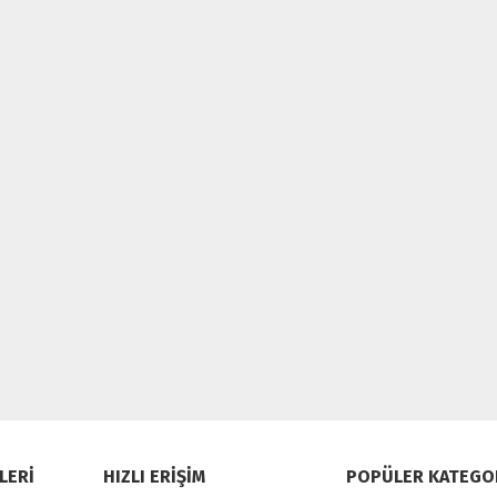
LERİ
HIZLI ERİŞİM
POPÜLER KATEGO