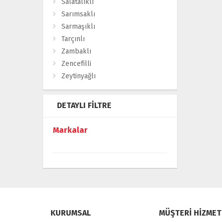
Salatalıklı
Sarımsaklı
Sarmaşıklı
Tarçınlı
Zambaklı
Zencefilli
Zeytinyağlı
DETAYLI FILTRE
Markalar
KURUMSAL
MÜŞTERİ HİZMET