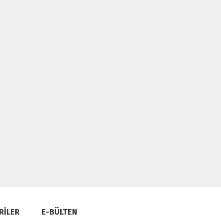
RİLER
E-BÜLTEN