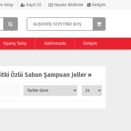
e Girişi
Kayıt Ol
Havale Bildirimi
İletişim
ALIŞVERİŞ SEPETİNİZ BOŞ
Sipariş Takip
Hakkımızda
İletişim
itki Özlü Sabun Şampuan Jeller
»