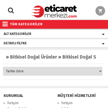
TÜM KATEGORİLER
ALT KATEGORILER
DETAYLI FILTRE
»
Bitkisel Doğal Ürünler
»
Bitkisel Doğal Sular
KURUMSAL
MÜŞTERİ HİZMETLERİ
İletişim
İletişim