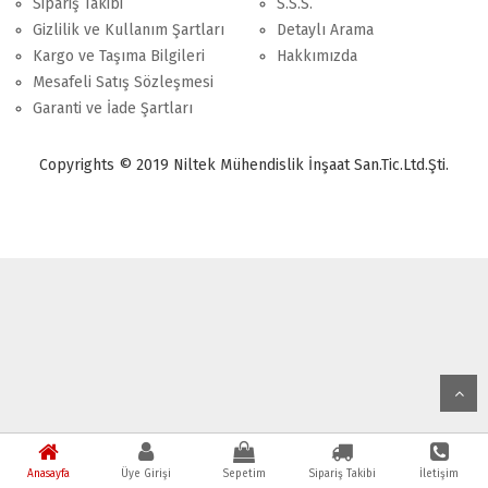
Sipariş Takibi
S.S.S.
Gizlilik ve Kullanım Şartları
Detaylı Arama
Kargo ve Taşıma Bilgileri
Hakkımızda
Mesafeli Satış Sözleşmesi
Garanti ve İade Şartları
Copyrights © 2019 Niltek Mühendislik İnşaat San.Tic.Ltd.Şti.
Anasayfa
Üye Girişi
Sepetim
Sipariş Takibi
İletişim