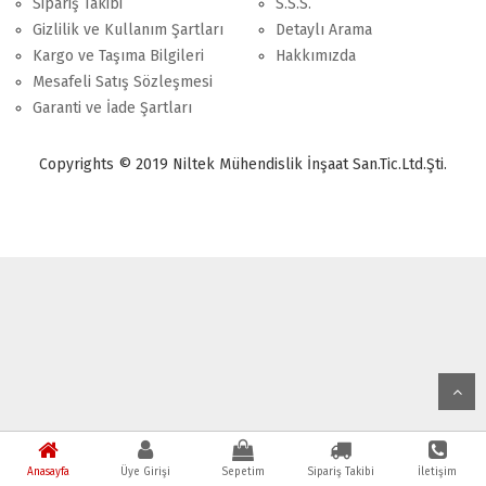
Sipariş Takibi
S.S.S.
Gizlilik ve Kullanım Şartları
Detaylı Arama
Kargo ve Taşıma Bilgileri
Hakkımızda
Mesafeli Satış Sözleşmesi
Garanti ve İade Şartları
Copyrights © 2019 Niltek Mühendislik İnşaat San.Tic.Ltd.Şti.
Anasayfa
Üye Girişi
Sepetim
Sipariş Takibi
İletişim