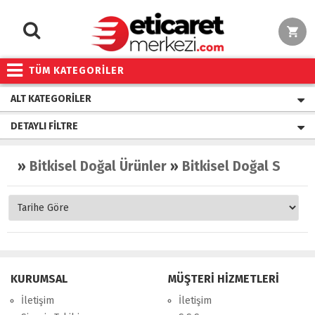
TÜM KATEGORİLER
ALT KATEGORILER
DETAYLI FILTRE
»
Bitkisel Doğal Ürünler
»
Bitkisel Doğal Sular
KURUMSAL
MÜŞTERİ HİZMETLERİ
İletişim
İletişim