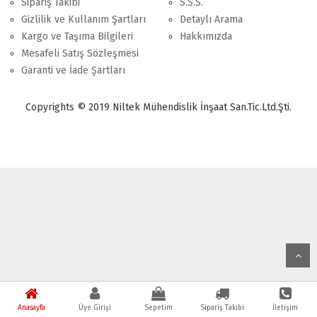
Sipariş Takibi
S.S.S.
Gizlilik ve Kullanım Şartları
Detaylı Arama
Kargo ve Taşıma Bilgileri
Hakkımızda
Mesafeli Satış Sözleşmesi
Garanti ve İade Şartları
Copyrights © 2019 Niltek Mühendislik İnşaat San.Tic.Ltd.Şti.
Anasayfa
Üye Girişi
Sepetim
Sipariş Takibi
İletişim