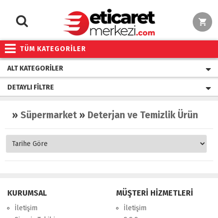
TÜM KATEGORİLER
ALT KATEGORILER
DETAYLI FILTRE
»
Süpermarket
»
Deterjan ve Temizlik Ürünleri
KURUMSAL
MÜŞTERİ HİZMETLERİ
İletişim
İletişim