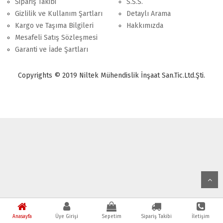
Sipariş Takibi
S.S.S.
Gizlilik ve Kullanım Şartları
Detaylı Arama
Kargo ve Taşıma Bilgileri
Hakkımızda
Mesafeli Satış Sözleşmesi
Garanti ve İade Şartları
Copyrights © 2019 Niltek Mühendislik İnşaat San.Tic.Ltd.Şti.
Anasayfa
Üye Girişi
Sepetim
Sipariş Takibi
İletişim