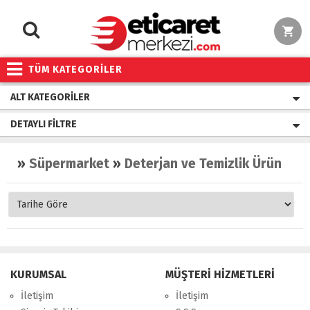
TÜM KATEGORİLER
ALT KATEGORILER
DETAYLI FILTRE
»
Süpermarket
»
Deterjan ve Temizlik Ürünleri
KURUMSAL
MÜŞTERİ HİZMETLERİ
İletişim
İletişim