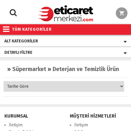
TÜM KATEGORİLER
ALT KATEGORILER
DETAYLI FILTRE
»
Süpermarket
»
Deterjan ve Temizlik Ürünleri
KURUMSAL
MÜŞTERİ HİZMETLERİ
İletişim
İletişim