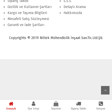
Sipariş Takibi
S.S.S.
Gizlilik ve Kullanım Şartları
Detaylı Arama
Kargo ve Taşıma Bilgileri
Hakkımızda
Mesafeli Satış Sözleşmesi
Garanti ve İade Şartları
Copyrights © 2019 Niltek Mühendislik İnşaat San.Tic.Ltd.Şti.
Anasayfa
Üye Girişi
Sepetim
Sipariş Takibi
İletişim