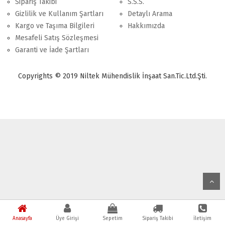
Sipariş Takibi
S.S.S.
Gizlilik ve Kullanım Şartları
Detaylı Arama
Kargo ve Taşıma Bilgileri
Hakkımızda
Mesafeli Satış Sözleşmesi
Garanti ve İade Şartları
Copyrights © 2019 Niltek Mühendislik İnşaat San.Tic.Ltd.Şti.
Anasayfa
Üye Girişi
Sepetim
Sipariş Takibi
İletişim