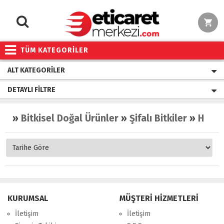
TÜM KATEGORİLER
ALT KATEGORILER
DETAYLI FILTRE
»
Bitkisel Doğal Ürünler
»
Şifalı Bitkiler
»
Hatmi
KURUMSAL
MÜŞTERİ HİZMETLERİ
İletişim
İletişim