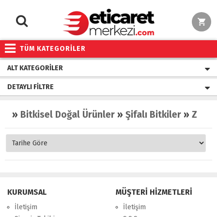
TÜM KATEGORİLER
ALT KATEGORILER
DETAYLI FILTRE
»
Bitkisel Doğal Ürünler
»
Şifalı Bitkiler
»
Zeytin Yaprağı
KURUMSAL
MÜŞTERİ HİZMETLERİ
İletişim
İletişim