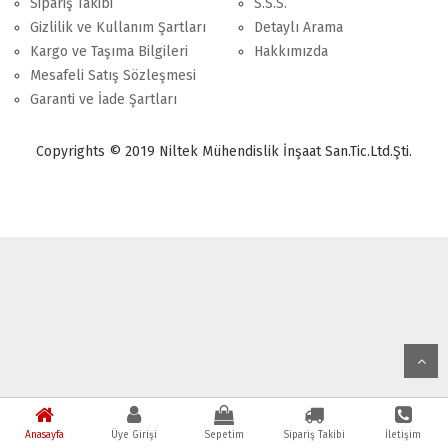
Sipariş Takibi
S.S.S.
Gizlilik ve Kullanım Şartları
Detaylı Arama
Kargo ve Taşıma Bilgileri
Hakkımızda
Mesafeli Satış Sözleşmesi
Garanti ve İade Şartları
Copyrights © 2019 Niltek Mühendislik İnşaat San.Tic.Ltd.Şti.
Anasayfa
Üye Girişi
Sepetim
Sipariş Takibi
İletişim