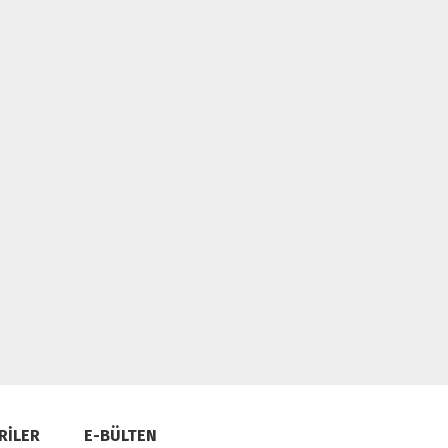
RİLER
E-BÜLTEN