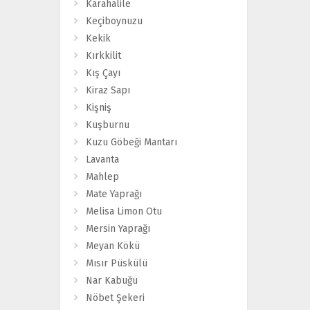
Karahalile
Keçiboynuzu
Kekik
Kırkkilit
Kış Çayı
Kiraz Sapı
Kişniş
Kuşburnu
Kuzu Göbeği Mantarı
Lavanta
Mahlep
Mate Yaprağı
Melisa Limon Otu
Mersin Yaprağı
Meyan Kökü
Mısır Püskülü
Nar Kabuğu
Nöbet Şekeri