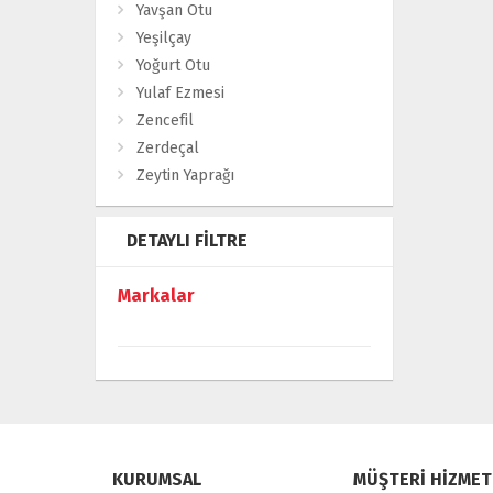
Yavşan Otu
Yeşilçay
Yoğurt Otu
Yulaf Ezmesi
Zencefil
Zerdeçal
Zeytin Yaprağı
DETAYLI FILTRE
Markalar
KURUMSAL
MÜŞTERİ HİZMET