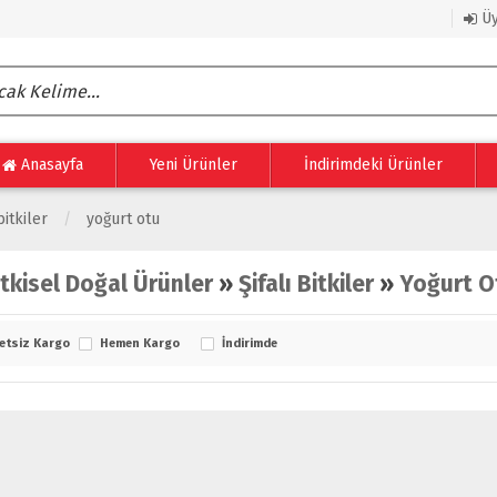
Üy
Anasayfa
Yeni Ürünler
İndirimdeki Ürünler
bitkiler
yoğurt otu
itkisel Doğal Ürünler
»
Şifalı Bitkiler
»
Yoğurt O
etsiz Kargo
Hemen Kargo
İndirimde